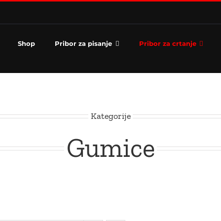
Shop
Pribor za pisanje
Pribor za crtanje
Kategorije
Gumice