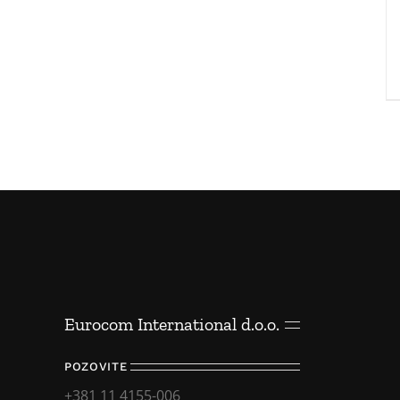
Eurocom International d.o.o.
POZOVITE
+381 11 4155-006