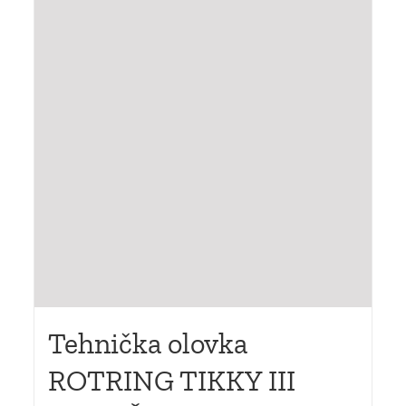
Tehnička olovka
ROTRING TIKKY III