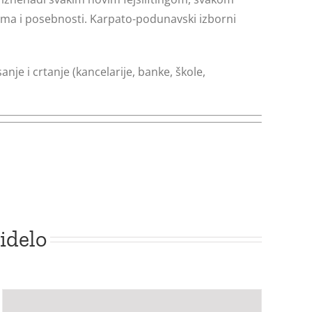
zma i posebnosti. Karpato-podunavski izborni
je i crtanje (kancelarije, banke, škole,
idelo