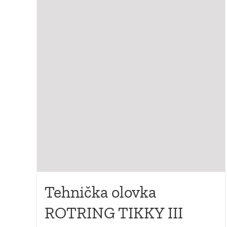
Tehnička olovka
ROTRING TIKKY III