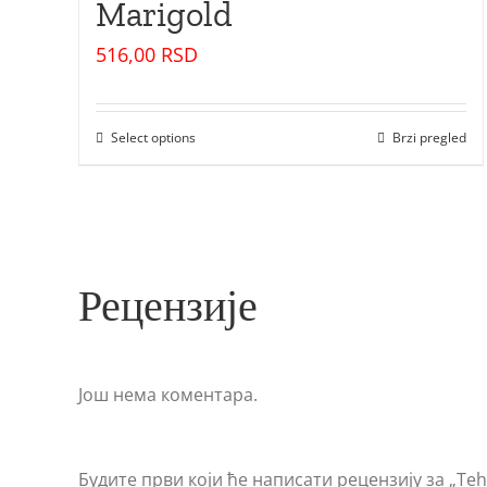
Marigold
516,00
RSD
Select options
Brzi pregled
Рецензије
Још нема коментара.
Будите први који ће написати рецензију за „Tehn