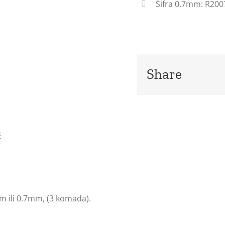
Šifra 0.7mm: R200
Share
ž
m ili 0.7mm, (3 komada).