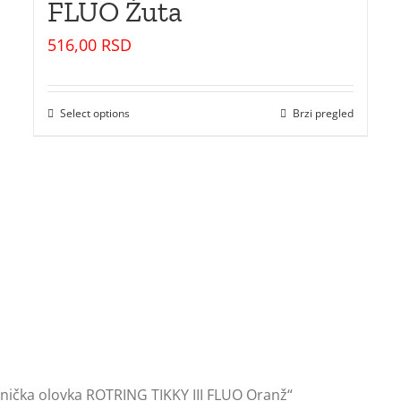
FLUO Žuta
516,00
RSD
Select options
Brzi pregled
ička olovka ROTRING TIKKY III FLUO Oranž“