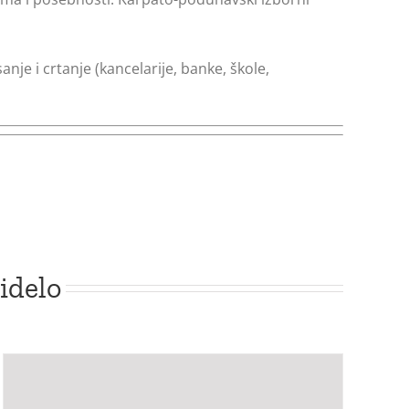
je i crtanje (kancelarije, banke, škole,
idelo