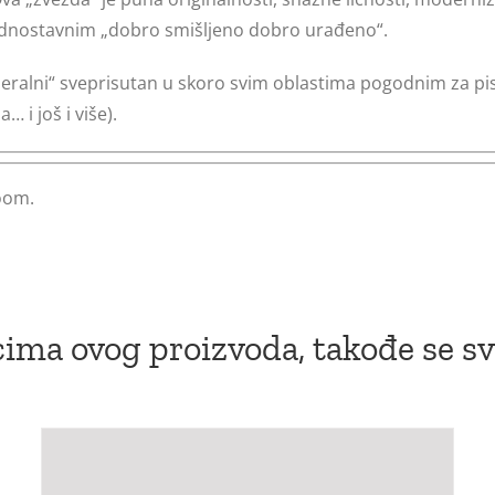
jednostavnim „dobro smišljeno dobro urađeno“.
eralni“ sveprisutan u skoro svim oblastima pogodnim za pisan
… i još i više).
oom.
ima ovog proizvoda, takođe se sv