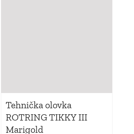
Tehnička olovka
ROTRING TIKKY III
Marigold