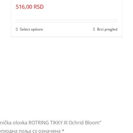
516,00
RSD
Select options
Brzi pregled
ička olovka ROTRING TIKKY III Ochrid Bloom“
пходна поља су означена
*