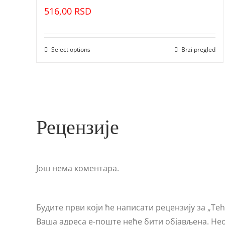
516,00
RSD
Select options
Brzi pregled
Рецензије
Још нема коментара.
Будите први који ће написати рецензију за „Tehn
Ваша адреса е-поште неће бити објављена.
Нео