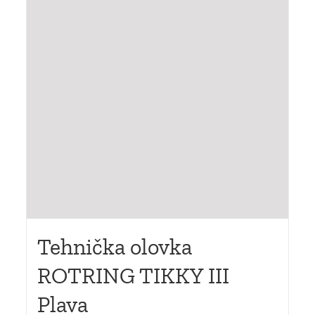
Tehnička olovka
ROTRING TIKKY III
Plava