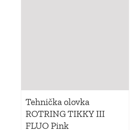
Tehnička olovka
ROTRING TIKKY III
FLUO Pink