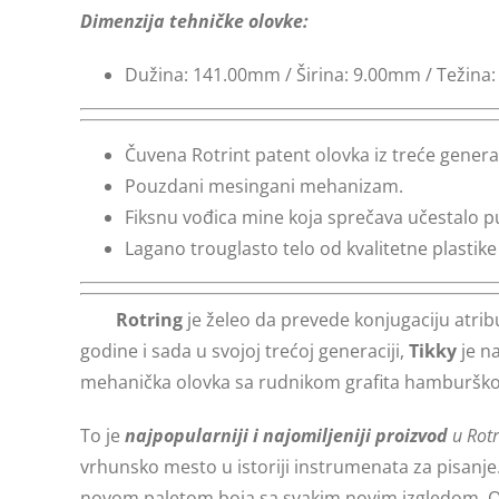
Dimenzija tehničke olovke:
Dužina: 141.00mm / Širina: 9.00mm / Težina:
Čuvena Rotrint patent olovka iz treće generac
Pouzdani mesingani mehanizam.
Fiksnu vođica mine koja sprečava učestalo pu
Lagano trouglasto telo od kvalitetne plast
Rotring
je želeo da prevede konjugaciju atrib
godine i sada u svojoj trećoj generaciji,
Tikky
je na
mehanička olovka sa rudnikom grafita hamburško
To je
najpopularniji i najomiljeniji proizvod
u Rotr
vrhunsko mesto u istoriji instrumenata za pisanje
novom paletom boja sa svakim novim izgledom. Ova