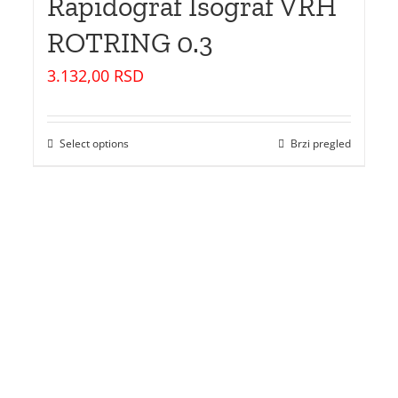
Rapidograf Isograf VRH
ROTRING 0.3
3.132,00
RSD
Select options
Brzi pregled