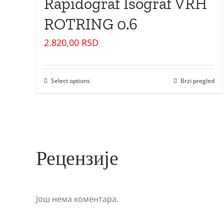
Rapidograf Isograf VRH
ROTRING 0.6
2.820,00
RSD
Select options
Brzi pregled
Рецензије
Још нема коментара.